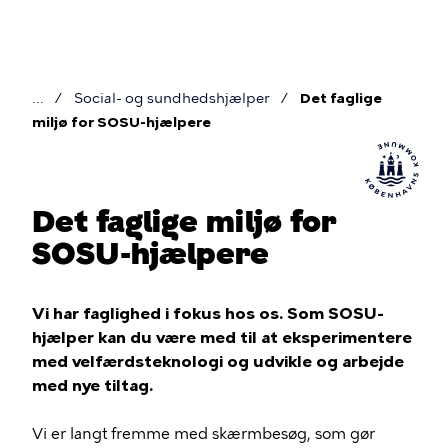
Gå
til
hovedindhold
Social- og sundhedshjælper
Det faglige
Brødkrumme
miljø for SOSU-hjælpere
Det faglige miljø for
SOSU-hjælpere
Vi har faglighed i fokus hos os. Som SOSU-
hjælper kan du være med til at eksperimentere
med velfærdsteknologi og udvikle og arbejde
med nye tiltag.
Vi er langt fremme med skærmbesøg, som gør