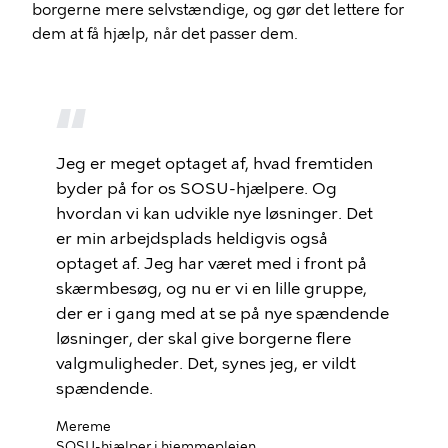
borgerne mere selvstændige, og gør det lettere for
dem at få hjælp, når det passer dem.
Jeg er meget optaget af, hvad fremtiden
byder på for os SOSU-hjælpere. Og
hvordan vi kan udvikle nye løsninger. Det
er min arbejdsplads heldigvis også
optaget af. Jeg har været med i front på
skærmbesøg, og nu er vi en lille gruppe,
der er i gang med at se på nye spændende
løsninger, der skal give borgerne flere
valgmuligheder. Det, synes jeg, er vildt
spændende.
Mereme
SOSU-hjælper i hjemmeplejen